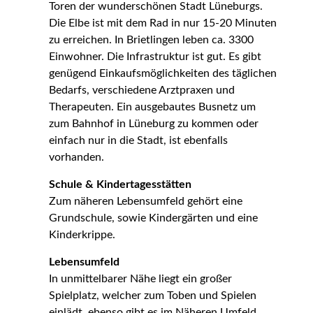
Toren der wunderschönen Stadt Lüneburgs.
Die Elbe ist mit dem Rad in nur 15-20 Minuten
zu erreichen. In Brietlingen leben ca. 3300
Einwohner. Die Infrastruktur ist gut. Es gibt
genügend Einkaufsmöglichkeiten des täglichen
Bedarfs, verschiedene Arztpraxen und
Therapeuten. Ein ausgebautes Busnetz um
zum Bahnhof in Lüneburg zu kommen oder
einfach nur in die Stadt, ist ebenfalls
vorhanden.
Schule & Kindertagesstätten
Zum näheren Lebensumfeld gehört eine
Grundschule, sowie Kindergärten und eine
Kinderkrippe.
Lebensumfeld
In unmittelbarer Nähe liegt ein großer
Spielplatz, welcher zum Toben und Spielen
einlädt, ebenso gibt es im Näheren Umfeld