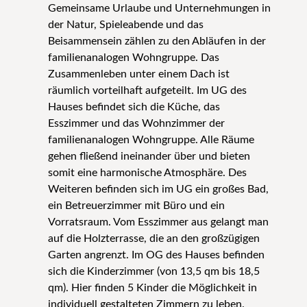
Gemeinsame Urlaube und Unternehmungen in
der Natur, Spieleabende und das
Beisammensein zählen zu den Abläufen in der
familienanalogen Wohngruppe. Das
Zusammenleben unter einem Dach ist
räumlich vorteilhaft aufgeteilt. Im UG des
Hauses befindet sich die Küche, das
Esszimmer und das Wohnzimmer der
familienanalogen Wohngruppe. Alle Räume
gehen fließend ineinander über und bieten
somit eine harmonische Atmosphäre. Des
Weiteren befinden sich im UG ein großes Bad,
ein Betreuerzimmer mit Büro und ein
Vorratsraum. Vom Esszimmer aus gelangt man
auf die Holzterrasse, die an den großzügigen
Garten angrenzt. Im OG des Hauses befinden
sich die Kinderzimmer (von 13,5 qm bis 18,5
qm). Hier finden 5 Kinder die Möglichkeit in
individuell gestalteten Zimmern zu leben.