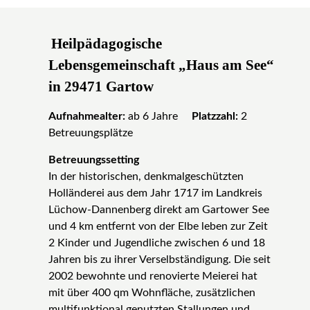
Heilpädagogische
Lebensgemeinschaft „Haus am See“
in 29471 Gartow
Aufnahmealter:
ab 6 Jahre
Platzzahl:
2
Betreuungsplätze
Betreuungssetting
In der historischen, denkmalgeschützten
Holländerei aus dem Jahr 1717 im Landkreis
Lüchow-Dannenberg direkt am Gartower See
und 4 km entfernt von der Elbe leben zur Zeit
2 Kinder und Jugendliche zwischen 6 und 18
Jahren bis zu ihrer Verselbständigung. Die seit
2002 bewohnte und renovierte Meierei hat
mit über 400 qm Wohnfläche, zusätzlichen
multifunktional genutzten Stallungen und