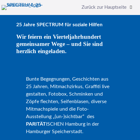
Zurück zur Hauptseite
25 Jahre SPECTRUM für soziale Hilfen
Wir feiern ein Vierteljahrhundert
gemeinsamer Wege – und Sie sind
herzlich eingeladen.
Bunte Begegnungen, Geschichten aus
25 Jahren, Mitmachzirkus, Graffiti live
gestalten, Fotobox, Schminken und
Zöpfe flechten, Seifenblasen, diverse
Mitmachspiele und die Foto-
Ausstellung „(un-)sichtbar“ des
PARITÄT
ISCHEN Hamburg in der
Hamburger Speicherstadt.